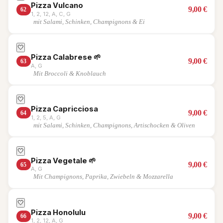
Pizza Vulcano
9,00
€
62
1, 2, 12, A, C, G
mit Salami, Schinken, Champignons & Ei
🤍
Pizza Calabrese
🌱
9,00
€
63
A, G
Mit Broccoli & Knoblauch
🤍
Pizza Capricciosa
9,00
€
64
1, 2, 5, A, G
mit Salami, Schinken, Champignons, Artischocken & Oliven
🤍
Pizza Vegetale
🌱
9,00
€
65
A, G
Mit Champignons, Paprika, Zwiebeln & Mozzarella
🤍
Pizza Honolulu
9,00
€
66
1, 2, 12, A, G