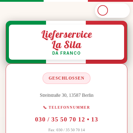
Lieferservice
La Sila
DA FRANCO
GESCHLOSSEN
Streitstraße 30, 13587 Berlin
📞
TELEFONNUMMER
030 / 35 50 70 12
• 13
Fax:
030 / 35 50 70 14